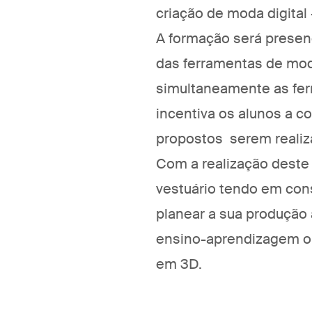
criação de moda digital
A formação será presenc
das ferramentas de mod
simultaneamente as fe
incentiva os alunos a co
propostos serem reali
Com a realização deste
vestuário tendo em cons
planear a sua produção 
ensino-aprendizagem o 
em 3D.