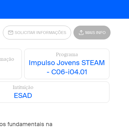
SOLICITAR INFORMAÇÕES
MAIS INFO
Programa
rmação
Impulso Jovens STEAM
- C06-i04.01
Intituição
ESAD
tos fundamentais na