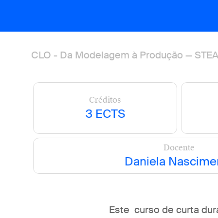
CLO - Da Modelagem à Produção — STE
Créditos
3
ECTS
Docente
Daniela Nascime
Este curso de curta du