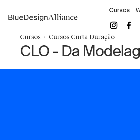
Cursos
W
BlueDesign
Alliance
Cursos
Cursos Curta Duração
CLO - Da Modela