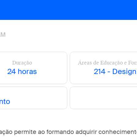
AM
Duração
Áreas de Educação e Fo
24 horas
214 - Design
nto
ração permite ao formando adquirir conhecimen