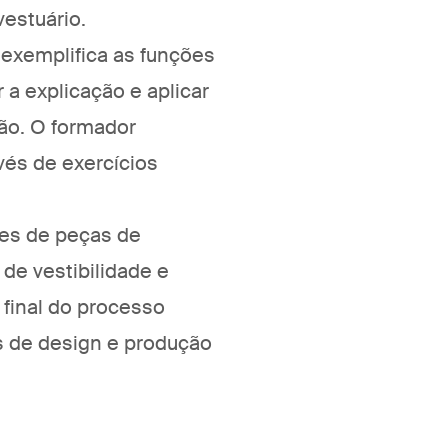
vestuário.
 exemplifica as funções
a explicação e aplicar
ão. O formador
avés de exercícios
des de peças de
de vestibilidade e
 final do processo
s de design e produção