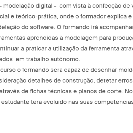
 - modelação digital - com vista à confecção de 
ial e teórico-prática, onde o formador explica e
elação do software. O formando irá acompanhar 
rramentas aprendidas à modelagem para produç
ntinuar a praticar a utilização da ferramenta atr
zados em trabalho autónomo.
 curso o formando será capaz de desenhar mol
ideração detalhes de construção, detetar erros 
através de fichas técnicas e planos de corte. No
estudante terá evoluído nas suas competência