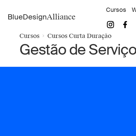
Cursos
W
BlueDesign
Alliance
Cursos
Cursos Curta Duração
Gestão de Serviço