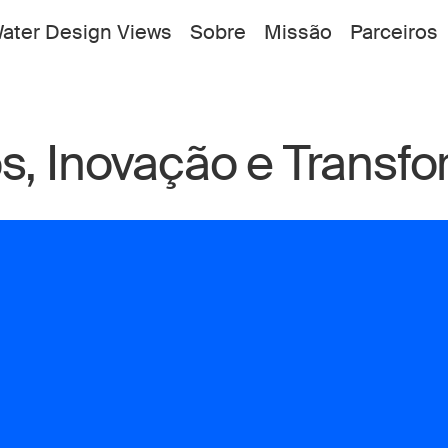
ater Design Views
Sobre
Missão
Parceiros
s, Inovação e Transfo