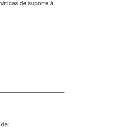
máticas de suporte à
 de: