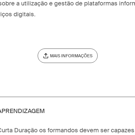
obre a utilização e gestão de plataformas infor
iços digitais.
MAIS INFORMAÇÕES
APRENDIZAGEM
 Curta Duração os formandos devem ser capazes