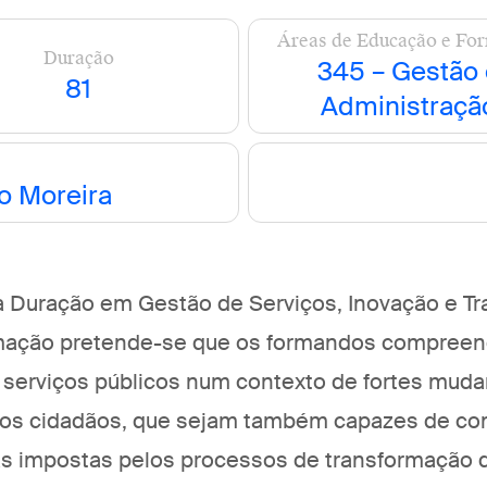
Áreas de Educação e Fo
Duração
345 – Gestão 
81
Administraçã
o Moreira
 Duração em Gestão de Serviços, Inovação e Tr
ormação pretende-se que os formandos compree
 serviços públicos num contexto de fortes muda
dos cidadãos, que sejam também capazes de co
 impostas pelos processos de transformação d