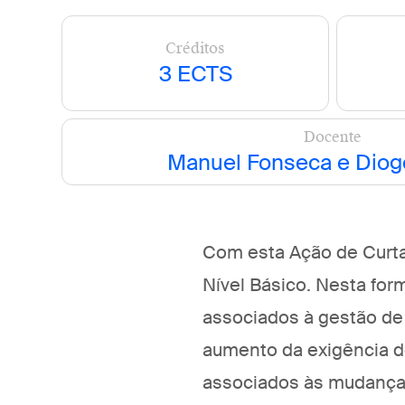
Créditos
3
ECTS
Docente
Manuel Fonseca e Diog
Com esta Ação de Curta
Nível Básico. Nesta f
associados à gestão de
aumento da exigência 
associados às mudanças